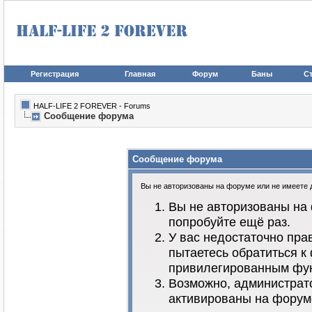
Регистрация
Главная
Форум
Баны
Ст
HALF-LIFE 2 FOREVER - Forums
Сообщение форума
Сообщение форума
Вы не авторизованы на форуме или не имеете до
Вы не авторизованы на 
попробуйте ещё раз.
У вас недостаточно пра
пытаетесь обратиться к
привилегированным фу
Возможно, администрато
активированы на форум