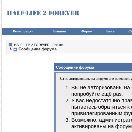
Регистрация
Главная
Форум
Баны
Ст
HALF-LIFE 2 FOREVER - Forums
Сообщение форума
Сообщение форума
Вы не авторизованы на форуме или не имеете до
Вы не авторизованы на 
попробуйте ещё раз.
У вас недостаточно пра
пытаетесь обратиться к
привилегированным фу
Возможно, администрато
активированы на форум