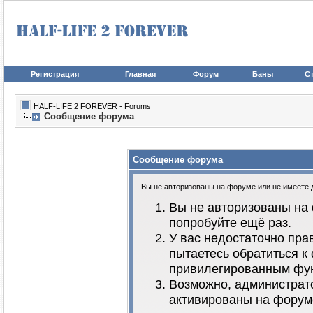
Регистрация
Главная
Форум
Баны
Ст
HALF-LIFE 2 FOREVER - Forums
Сообщение форума
Сообщение форума
Вы не авторизованы на форуме или не имеете до
Вы не авторизованы на 
попробуйте ещё раз.
У вас недостаточно пра
пытаетесь обратиться к
привилегированным фу
Возможно, администрато
активированы на форум