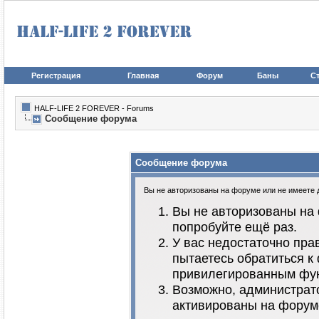
Регистрация
Главная
Форум
Баны
Ст
HALF-LIFE 2 FOREVER - Forums
Сообщение форума
Сообщение форума
Вы не авторизованы на форуме или не имеете до
Вы не авторизованы на 
попробуйте ещё раз.
У вас недостаточно пра
пытаетесь обратиться к
привилегированным фу
Возможно, администрато
активированы на форум