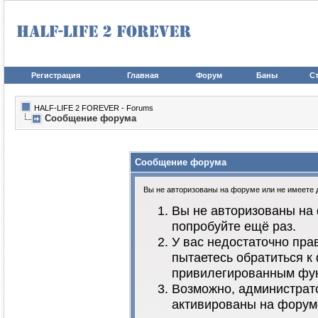
Регистрация
Главная
Форум
Баны
Ст
HALF-LIFE 2 FOREVER - Forums
Сообщение форума
Сообщение форума
Вы не авторизованы на форуме или не имеете до
Вы не авторизованы на 
попробуйте ещё раз.
У вас недостаточно пра
пытаетесь обратиться к
привилегированным фу
Возможно, администрато
активированы на форум