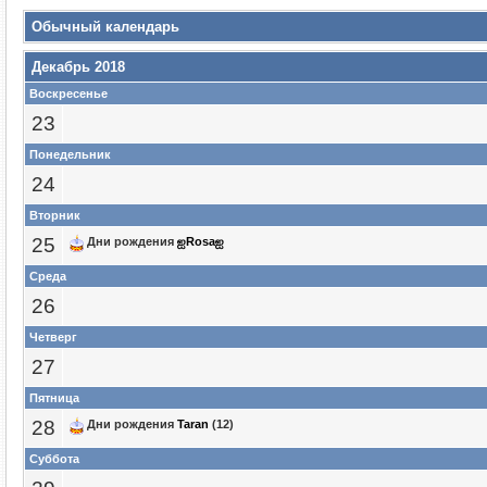
Обычный календарь
Декабрь 2018
Воскресенье
23
Понедельник
24
Вторник
25
Дни рождения
ஐRosaஐ
Среда
26
Четверг
27
Пятница
28
Дни рождения
Taran
(12)
Суббота