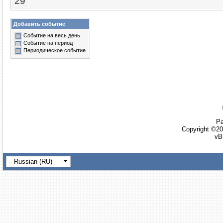
29
Добавить событие
Событие на весь день
Событие на период
Периодическое событие
Ра
Copyright ©20
vB