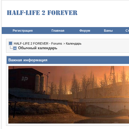
Регистрация
Главная
Форум
Баны
Ст
HALF-LIFE 2 FOREVER - Forums
>
Календарь
Обычный календарь
Важная информация