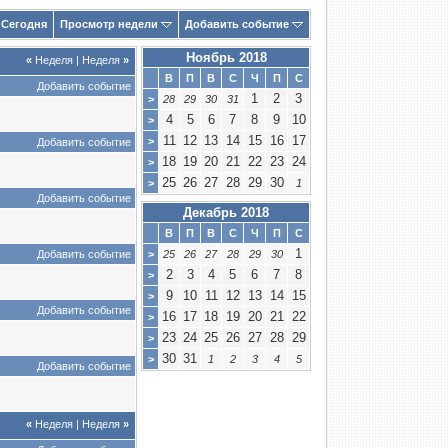
Сегодня
Просмотр недели
Добавить событие
Ноябрь 2018
«
Неделя
|
Неделя
»
В
П
В
С
Ч
П
С
Добавить событие
1
2
3
>
28
29
30
31
4
5
6
7
8
9
10
>
11
12
13
14
15
16
17
>
Добавить событие
18
19
20
21
22
23
24
>
25
26
27
28
29
30
>
1
Добавить событие
Декабрь 2018
В
П
В
С
Ч
П
С
1
Добавить событие
>
25
26
27
28
29
30
2
3
4
5
6
7
8
>
9
10
11
12
13
14
15
>
Добавить событие
16
17
18
19
20
21
22
>
23
24
25
26
27
28
29
>
30
31
>
1
2
3
4
5
Добавить событие
«
Неделя
|
Неделя
»