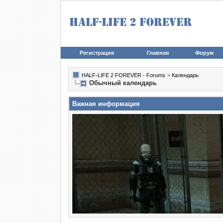
Регистрация
Главная
Форум
HALF-LIFE 2 FOREVER - Forums
>
Календарь
Обычный календарь
Важная информация