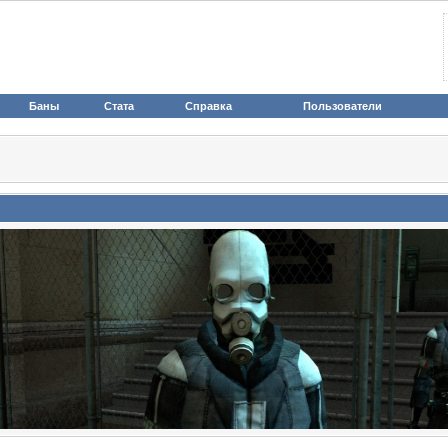
Баны
Стата
Справка
Пользователи