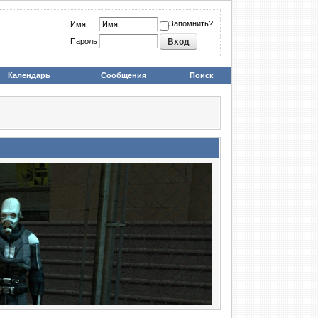
Запомнить?
Имя
Пароль
Календарь
Сообщения
Поиск