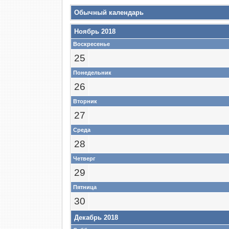
Обычный календарь
Ноябрь 2018
Воскресенье
25
Понедельник
26
Вторник
27
Среда
28
Четверг
29
Пятница
30
Декабрь 2018