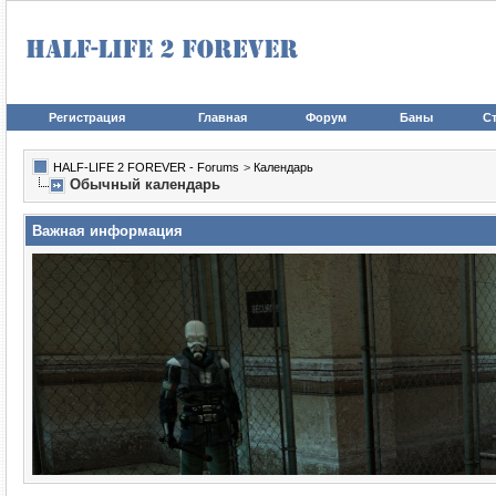
Регистрация
Главная
Форум
Баны
Ст
HALF-LIFE 2 FOREVER - Forums
>
Календарь
Обычный календарь
Важная информация