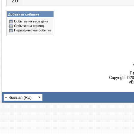
20
Добавить событие
Событие на весь день
Событие на период
Периодическое событие
Ра
Copyright ©20
vB