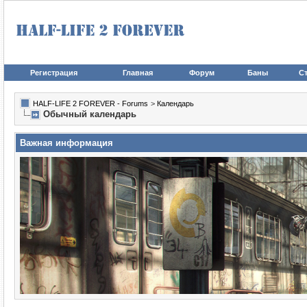
Регистрация
Главная
Форум
Баны
Ст
HALF-LIFE 2 FOREVER - Forums
>
Календарь
Обычный календарь
Важная информация