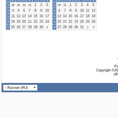
1
2
3
1
2
3
4
5
>
28
29
30
31
>
30
31
4
5
6
7
8
9
10
6
7
8
9
10
11
12
>
>
11
12
13
14
15
16
17
13
14
15
16
17
18
19
>
>
18
19
20
21
22
23
24
20
21
22
23
24
25
26
>
>
25
26
27
28
29
30
27
28
29
30
31
>
1
>
1
2
Ра
Copyright ©20
vB