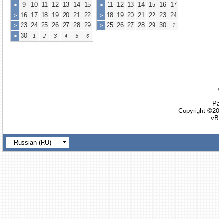
9
10
11
12
13
14
15
11
12
13
14
15
16
17
>
>
16
17
18
19
20
21
22
18
19
20
21
22
23
24
>
>
23
24
25
26
27
28
29
25
26
27
28
29
30
>
>
1
30
>
1
2
3
4
5
6
Ра
Copyright ©20
vB