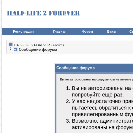
Регистрация
Главная
Форум
Баны
Ст
HALF-LIFE 2 FOREVER - Forums
Сообщение форума
Сообщение форума
Вы не авторизованы на форуме или не имеете до
Вы не авторизованы на 
попробуйте ещё раз.
У вас недостаточно пра
пытаетесь обратиться к
привилегированным фу
Возможно, администрато
активированы на форум