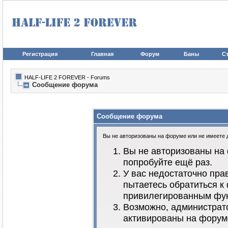
Регистрация
Главная
Форум
Баны
Ст
HALF-LIFE 2 FOREVER - Forums
Сообщение форума
Сообщение форума
Вы не авторизованы на форуме или не имеете до
Вы не авторизованы на 
попробуйте ещё раз.
У вас недостаточно пра
пытаетесь обратиться к
привилегированным фу
Возможно, администрато
активированы на форум