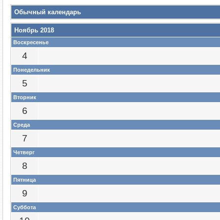
Обычный календарь
Ноябрь 2018
Воскресенье
4
Понедельник
5
Вторник
6
Среда
7
Четверг
8
Пятница
9
Суббота