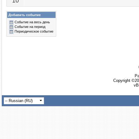
10
Добавить событие
Событие на весь день
Событие на период
Периодическое событие
Ра
Copyright ©20
vB