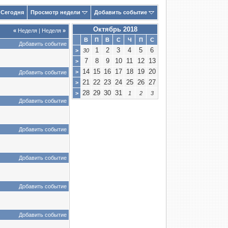
Сегодня
Просмотр недели
Добавить событие
Октябрь 2018
«
Неделя
|
Неделя
»
В
П
В
С
Ч
П
С
Добавить событие
1
2
3
4
5
6
>
30
7
8
9
10
11
12
13
>
14
15
16
17
18
19
20
>
Добавить событие
21
22
23
24
25
26
27
>
28
29
30
31
>
1
2
3
Добавить событие
Добавить событие
Добавить событие
Добавить событие
Добавить событие