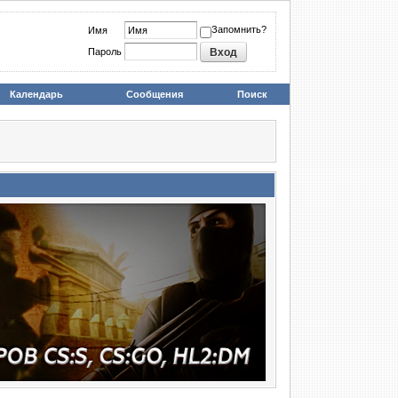
Запомнить?
Имя
Пароль
Календарь
Сообщения
Поиск