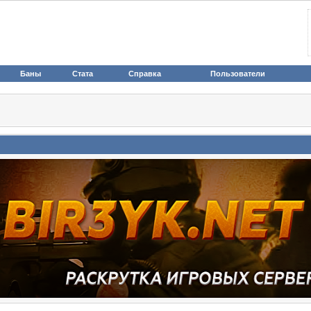
Баны
Стата
Справка
Пользователи