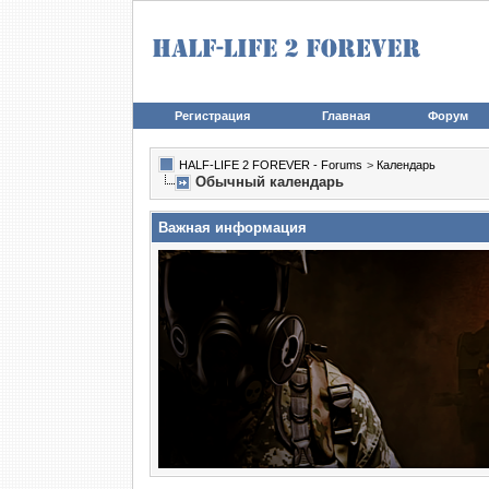
Регистрация
Главная
Форум
HALF-LIFE 2 FOREVER - Forums
>
Календарь
Обычный календарь
Важная информация