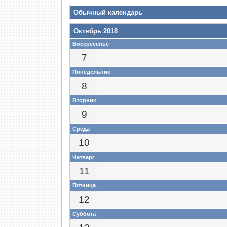
Обычный календарь
Октябрь 2018
Воскресенье
7
Понедельник
8
Вторник
9
Среда
10
Четверг
11
Пятница
12
Суббота