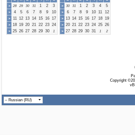
1
2
3
1
2
3
4
5
>
28
29
30
31
>
30
31
4
5
6
7
8
9
10
6
7
8
9
10
11
12
>
>
11
12
13
14
15
16
17
13
14
15
16
17
18
19
>
>
18
19
20
21
22
23
24
20
21
22
23
24
25
26
>
>
25
26
27
28
29
30
27
28
29
30
31
>
1
>
1
2
Ра
Copyright ©20
vB