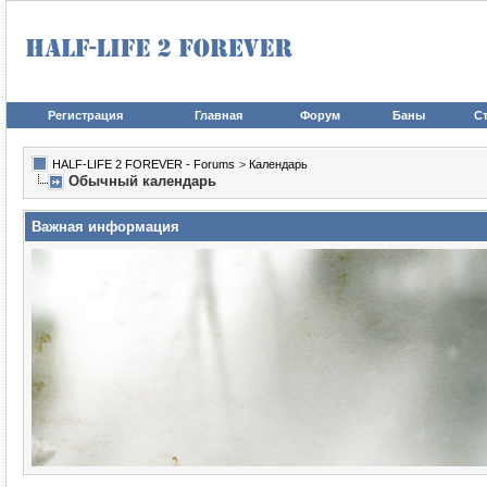
Регистрация
Главная
Форум
Баны
Ст
HALF-LIFE 2 FOREVER - Forums
>
Календарь
Обычный календарь
Важная информация