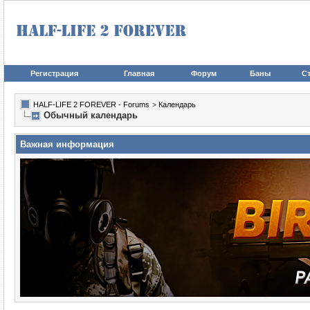
Регистрация
Главная
Форум
Баны
Ст
HALF-LIFE 2 FOREVER - Forums
>
Календарь
Обычный календарь
Важная информация