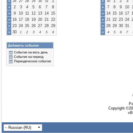
1
1
2
3
>
26
27
28
29
30
31
>
30
2
3
4
5
6
7
8
7
8
9
10
>
>
9
10
11
12
13
14
15
14
15
16
17
>
>
16
17
18
19
20
21
22
21
22
23
24
>
>
23
24
25
26
27
28
29
28
29
30
31
>
>
30
>
1
2
3
4
5
6
>
4
5
6
7
Добавить событие
Событие на весь день
Событие на период
Периодическое событие
Ра
Copyright ©20
vB