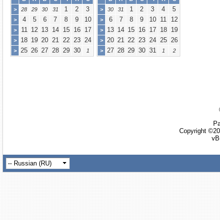
1
2
3
1
2
3
4
5
>
28
29
30
31
>
30
31
4
5
6
7
8
9
10
6
7
8
9
10
11
12
>
>
11
12
13
14
15
16
17
13
14
15
16
17
18
19
>
>
18
19
20
21
22
23
24
20
21
22
23
24
25
26
>
>
25
26
27
28
29
30
27
28
29
30
31
>
1
>
1
2
Ра
Copyright ©20
vB