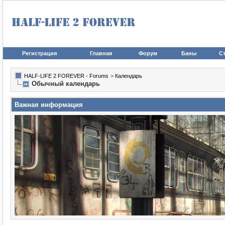
Регистрация
Главная
Форум
Баны
Ст
HALF-LIFE 2 FOREVER - Forums
>
Календарь
Обычный календарь
Важная информация