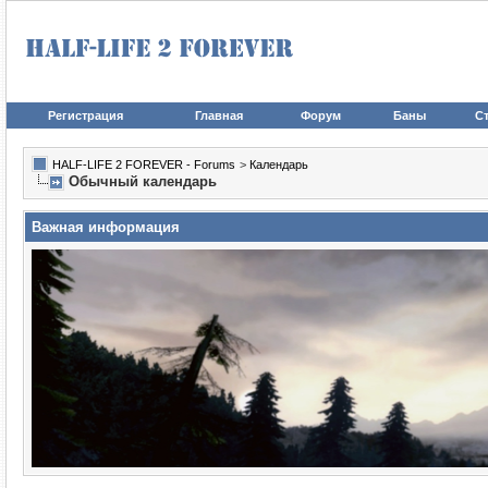
Регистрация
Главная
Форум
Баны
Ст
HALF-LIFE 2 FOREVER - Forums
>
Календарь
Обычный календарь
Важная информация