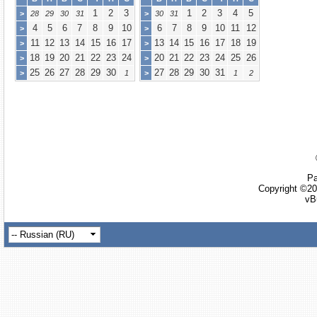
1
2
3
1
2
3
4
5
>
28
29
30
31
>
30
31
4
5
6
7
8
9
10
6
7
8
9
10
11
12
>
>
11
12
13
14
15
16
17
13
14
15
16
17
18
19
>
>
18
19
20
21
22
23
24
20
21
22
23
24
25
26
>
>
25
26
27
28
29
30
27
28
29
30
31
>
1
>
1
2
Ра
Copyright ©20
vB