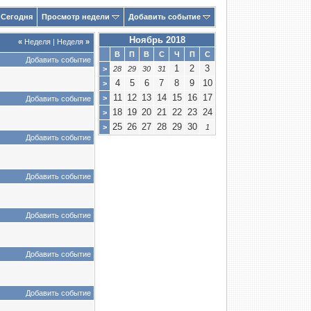
Сегодня
Просмотр недели
Добавить событие
Ноябрь 2018
«
Неделя
|
Неделя
»
В
П
В
С
Ч
П
С
Добавить событие
1
2
3
>
28
29
30
31
4
5
6
7
8
9
10
>
11
12
13
14
15
16
17
>
Добавить событие
18
19
20
21
22
23
24
>
25
26
27
28
29
30
>
1
Добавить событие
Добавить событие
Добавить событие
Добавить событие
Добавить событие