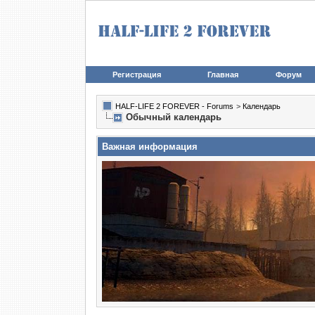
Регистрация
Главная
Форум
HALF-LIFE 2 FOREVER - Forums
>
Календарь
Обычный календарь
Важная информация