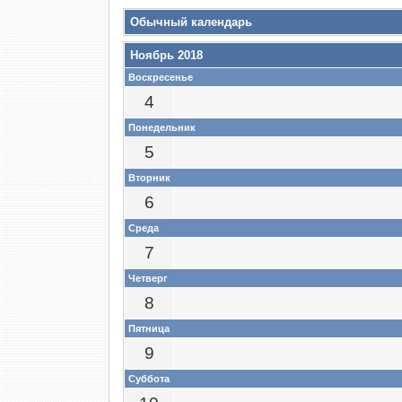
Обычный календарь
Ноябрь 2018
Воскресенье
4
Понедельник
5
Вторник
6
Среда
7
Четверг
8
Пятница
9
Суббота